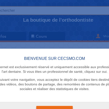
La boutique de l'orthodontiste
Mon
nfos
Cours
Brackets
Bagues et Tubes
BIENVENUE SUR CECSMO.COM
nternet est exclusivement réservé et uniquement accessible aux profess
l'art dentaire. Si vous êtes un professionnel de santé, cliquez sur oui.
uivant votre navigation, vous acceptez le dépôt de cookies tiers destin
des vidéos, des boutons de partage, des remontées de contenus de p
sociales et réaliser des statistiques de visites.