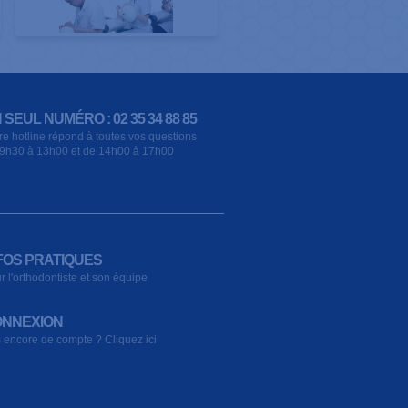
 SEUL NUMÉRO : 02 35 34 88 85
re hotline répond à toutes vos questions
9h30 à 13h00 et de 14h00 à 17h00
FOS PRATIQUES
r l'orthodontiste et son équipe
NNEXION
 encore de compte ? Cliquez ici