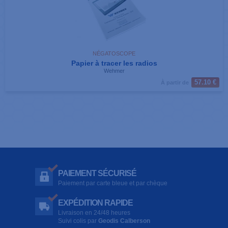
NÉGATOSCOPE
Papier à tracer les radios
Wehmer
57.10 €
À partir de
PAIEMENT SÉCURISÉ
Paiement par carte bleue et par chèque
EXPÉDITION RAPIDE
Livraison en 24/48 heures
Suivi colis par
Geodis Calberson