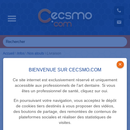
Accueil
\
Infos
\
Nos atouts
\
Livraison
×
BIENVENUE SUR CECSMO.COM
NOS ATOUTS
Livraison
Ce site internet est exclusivement réservé et uniquement
accessible aux professionnels de l'art dentaire. Si vous
êtes un professionnel de santé, cliquez sur oui.
En poursuivant votre navigation, vous acceptez le dépôt
En raison de la crise sanitaire liée au COVID-
de cookies tiers destinés à vous proposer des vidéos,
19, nos délais de livraison peuvent être
des boutons de partage, des remontées de contenus de
plateformes sociales et réaliser des statistiques de
allongés exceptionnellement.
visites.