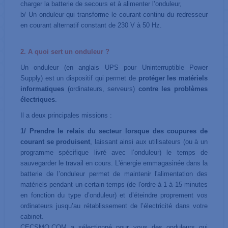
charger la batterie de secours et à alimenter l’onduleur,
b/ Un onduleur qui transforme le courant continu du redresseur
en courant alternatif constant de 230 V à 50 Hz.
2. A quoi sert un onduleur ?
Un onduleur (en anglais UPS pour Uninterruptible Power
Supply) est un dispositif qui permet de
protéger les matériels
informatiques
(ordinateurs, serveurs)
contre les problèmes
électriques
.
Il a deux principales missions :
1/
Prendre le relais du secteur lorsque des coupures de
courant
se produisent
, laissant ainsi aux utilisateurs (ou à un
programme spécifique livré avec l’onduleur) le temps de
sauvegarder le travail en cours. L'énergie emmagasinée dans la
batterie de l’onduleur permet de maintenir l'alimentation des
matériels pendant un certain temps (de l'ordre à 1 à 15 minutes
en fonction du type d’onduleur) et d’éteindre proprement vos
ordinateurs jusqu’au rétablissement de l’électricité dans votre
cabinet.
CECSMO.COM a sélectionné pour vous des onduleurs qui