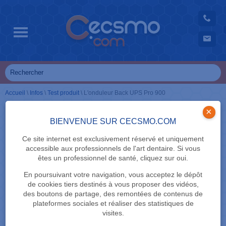
Accueil
\
Infos
\
Test produit
\
L'onduleur Back UPS Pro 900
×
BIENVENUE SUR CECSMO.COM
TEST PRODUIT
L'onduleur Back UPS Pro 900
Ce site internet est exclusivement réservé et uniquement
accessible aux professionnels de l'art dentaire. Si vous
êtes un professionnel de santé, cliquez sur oui.
En poursuivant votre navigation, vous acceptez le dépôt
de cookies tiers destinés à vous proposer des vidéos,
des boutons de partage, des remontées de contenus de
plateformes sociales et réaliser des statistiques de
visites.