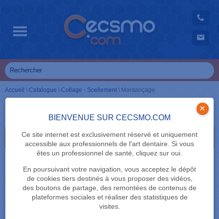
Accueil
\
Catalogue
\
Collage - Scellement
\
Mordançage
Mordançage
×
BIENVENUE SUR CECSMO.COM
Ce site internet est exclusivement réservé et uniquement
Email
accessible aux professionnels de l'art dentaire. Si vous
êtes un professionnel de santé, cliquez sur oui.
En poursuivant votre navigation, vous acceptez le dépôt
de cookies tiers destinés à vous proposer des vidéos,
des boutons de partage, des remontées de contenus de
plateformes sociales et réaliser des statistiques de
visites.