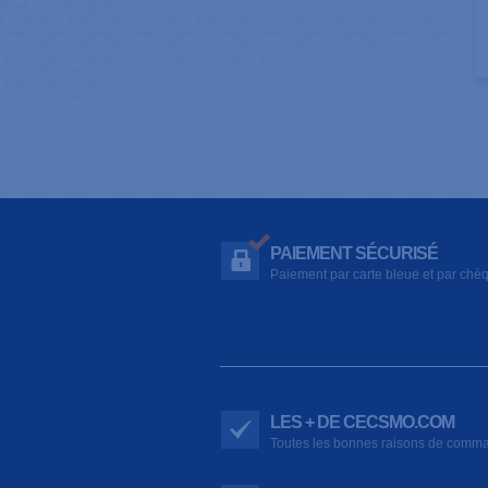
PAIEMENT SÉCURISÉ
Paiement par carte bleue et par chè
LES + DE CECSMO.COM
Toutes les bonnes raisons de comm