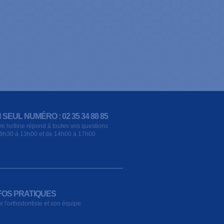
 SEUL NUMÉRO : 02 35 34 88 85
re hotline répond à toutes vos questions
9h30 à 13h00 et de 14h00 à 17h00
FOS PRATIQUES
r l'orthodontiste et son équipe