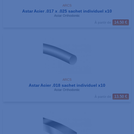
ARCS
Astar Acier .017 x .025 sachet individuel x10
Astar Orthodontic
14.50 €
À partir de
ARCS
Astar Acier .018 sachet individuel x10
Astar Orthodontic
13.50 €
À partir de