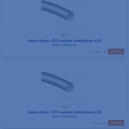
ARCS
Astar Acier .012 sachet individuel x10
Astar Orthodontic
13.50 €
À partir de
ARCS
Astar Acier .014 sachet individuel x10
Astar Orthodontic
13.50 €
À partir de