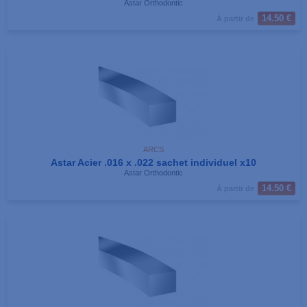
Astar Orthodontic
14.50 €
À partir de
ARCS
Astar Acier .016 x .022 sachet individuel x10
Astar Orthodontic
14.50 €
À partir de