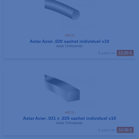
ARCS
Astar Acier .020 sachet individuel x10
Astar Orthodontic
13.50 €
À partir de
ARCS
Astar Acier .021 x .025 sachet individuel x10
Astar Orthodontic
14.50 €
À partir de