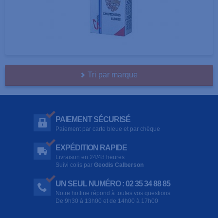
Tri par marque
PAIEMENT SÉCURISÉ
Paiement par carte bleue et par chèque
EXPÉDITION RAPIDE
Livraison en 24/48 heures
Suivi colis par
Geodis Calberson
UN SEUL NUMÉRO : 02 35 34 88 85
Notre hotline répond à toutes vos questions
De 9h30 à 13h00 et de 14h00 à 17h00