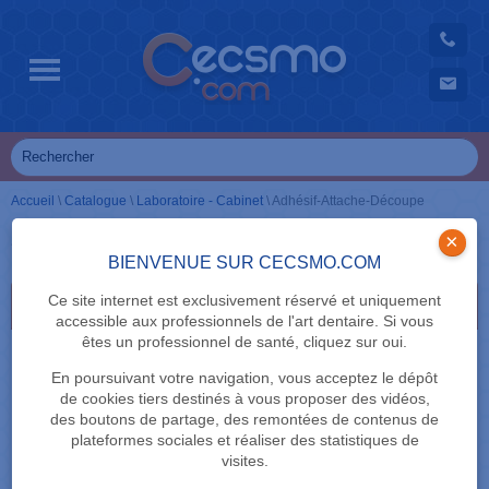
Accueil
\
Catalogue
\
Laboratoire - Cabinet
\
Adhésif-Attache-Découpe
Adhésif-Attache-Découpe
×
BIENVENUE SUR CECSMO.COM
Ce site internet est exclusivement réservé et uniquement
Attache - Perforation
accessible aux professionnels de l'art dentaire. Si vous
êtes un professionnel de santé, cliquez sur oui.
En poursuivant votre navigation, vous acceptez le dépôt
de cookies tiers destinés à vous proposer des vidéos,
des boutons de partage, des remontées de contenus de
plateformes sociales et réaliser des statistiques de
visites.