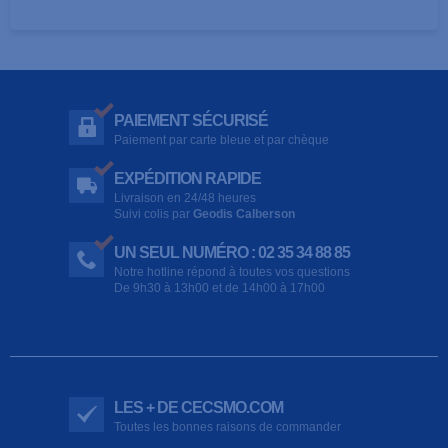
PAIEMENT SÉCURISÉ
Paiement par carte bleue et par chèque
EXPÉDITION RAPIDE
Livraison en 24/48 heures
Suivi colis par
Geodis Calberson
UN SEUL NUMÉRO : 02 35 34 88 85
Notre hotline répond à toutes vos questions
De 9h30 à 13h00 et de 14h00 à 17h00
LES + DE CECSMO.COM
Toutes les bonnes raisons de commander