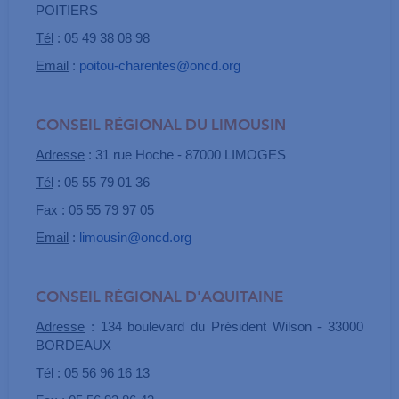
POITIERS
Tél
: 05 49 38 08 98
Email
:
poitou-charentes@oncd.org
CONSEIL RÉGIONAL DU LIMOUSIN
Adresse
: 31 rue Hoche - 87000 LIMOGES
Tél
: 05 55 79 01 36
Fax
: 05 55 79 97 05
Email
:
limousin@oncd.org
CONSEIL RÉGIONAL D'AQUITAINE
Adresse
: 134 boulevard du Président Wilson - 33000
BORDEAUX
Tél
: 05 56 96 16 13