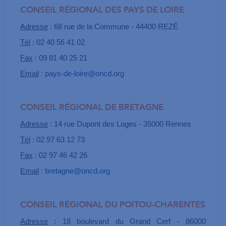
CONSEIL RÉGIONAL DES PAYS DE LOIRE
Adresse
: 68 rue de la Commune - 44400 REZÉ
Tél
: 02 40 56 41 02
Fax
: 09 81 40 25 21
Email
:
pays-de-loire@oncd.org
CONSEIL RÉGIONAL DE BRETAGNE
Adresse
: 14 rue Dupont des Loges - 35000 Rennes
Tél
: 02 97 63 12 73
Fax
: 02 97 46 42 26
Email
:
bretagne@oncd.org
CONSEIL RÉGIONAL DU POITOU-CHARENTES
Adresse
: 18 boulevard du Grand Cerf - 86000