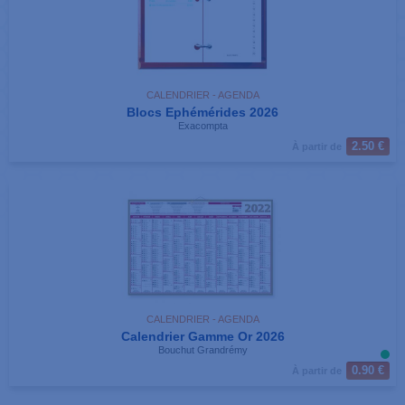
CALENDRIER - AGENDA
Blocs Ephémérides 2026
Exacompta
2.50 €
À partir de
CALENDRIER - AGENDA
Calendrier Gamme Or 2026
Bouchut Grandrémy
0.90 €
À partir de