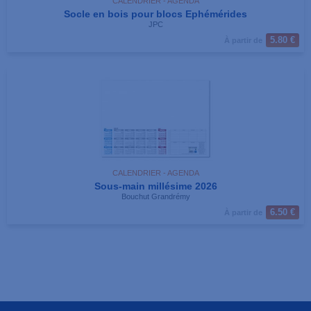
CALENDRIER - AGENDA
Socle en bois pour blocs Ephémérides
JPC
5.80 €
À partir de
CALENDRIER - AGENDA
Sous-main millésime 2026
Bouchut Grandrémy
6.50 €
À partir de