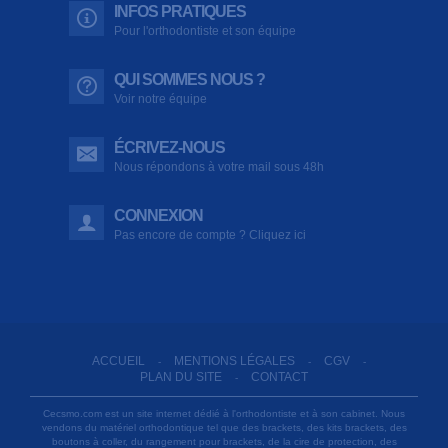
INFOS PRATIQUES
Pour l'orthodontiste et son équipe
QUI SOMMES NOUS ?
Voir notre équipe
ÉCRIVEZ-NOUS
Nous répondons à votre mail sous 48h
CONNEXION
Pas encore de compte ? Cliquez ici
ACCUEIL
MENTIONS LÉGALES
CGV
-
-
-
PLAN DU SITE
CONTACT
-
Cecsmo.com est un site internet dédié à l'orthodontiste et à son cabinet. Nous
vendons du matériel orthodontique tel que des brackets, des kits brackets, des
boutons à coller, du rangement pour brackets, de la cire de protection, des