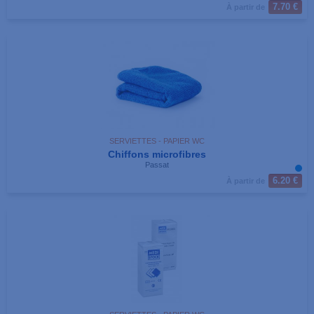
7.70 €
À partir de
SERVIETTES - PAPIER WC
Chiffons microfibres
Passat
6.20 €
À partir de