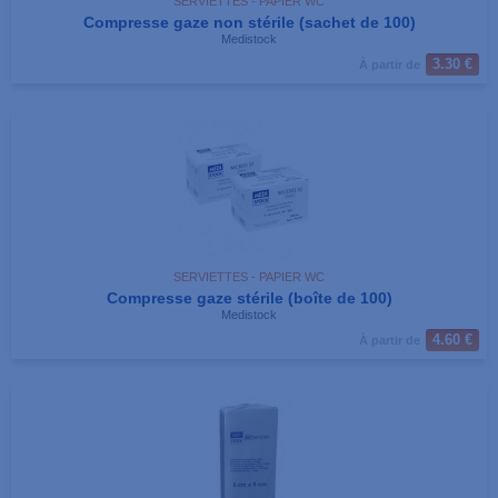
SERVIETTES - PAPIER WC
Compresse gaze non stérile (sachet de 100)
Medistock
3.30 €
À partir de
SERVIETTES - PAPIER WC
Compresse gaze stérile (boîte de 100)
Medistock
4.60 €
À partir de