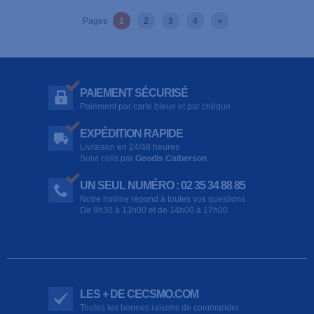
Pages
1
2
3
4
»
PAIEMENT SÉCURISÉ
Paiement par carte bleue et par chèque
EXPÉDITION RAPIDE
Livraison en 24/48 heures
Suivi colis par
Geodis Calberson
UN SEUL NUMÉRO : 02 35 34 88 85
Notre hotline répond à toutes vos questions
De 9h30 à 13h00 et de 14h00 à 17h00
LES + DE CECSMO.COM
Toutes les bonnes raisons de commander