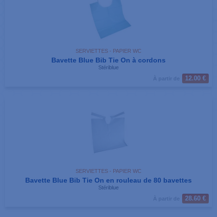
SERVIETTES - PAPIER WC
Bavette Blue Bib Tie On à cordons
Stériblue
12.00 €
À partir de
SERVIETTES - PAPIER WC
Bavette Blue Bib Tie On en rouleau de 80 bavettes
Stériblue
28.60 €
À partir de