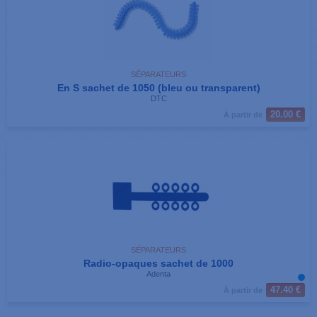
SÉPARATEURS
En S sachet de 1050 (bleu ou transparent)
DTC
20.00 €
À partir de
SÉPARATEURS
Radio-opaques sachet de 1000
Adenta
47.40 €
À partir de