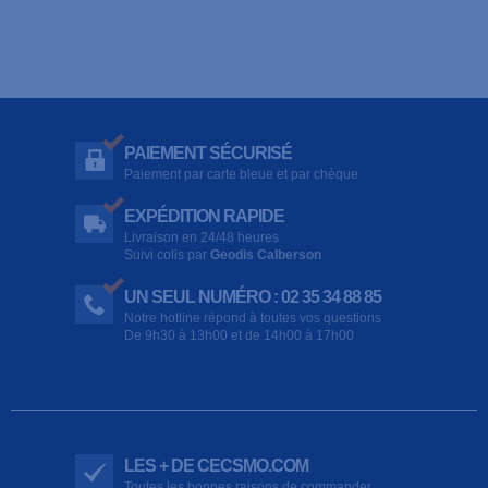
PAIEMENT SÉCURISÉ
Paiement par carte bleue et par chèque
EXPÉDITION RAPIDE
Livraison en 24/48 heures
Suivi colis par
Geodis Calberson
UN SEUL NUMÉRO : 02 35 34 88 85
Notre hotline répond à toutes vos questions
De 9h30 à 13h00 et de 14h00 à 17h00
LES + DE CECSMO.COM
Toutes les bonnes raisons de commander