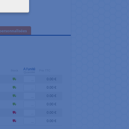
personnalisées
A l'unité
Stock
Prix TTC
Quantité
0.00 €
0.00 €
0.00 €
0.00 €
0.00 €
0.00 €