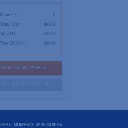
Quantité :
0
Total TTC :
0.00 €
Total HT :
0.00 €
TVA (20,0%) :
0.00 €
UR À MA RECHERCHE
 SEUL NUMÉRO : 02 35 34 88 85