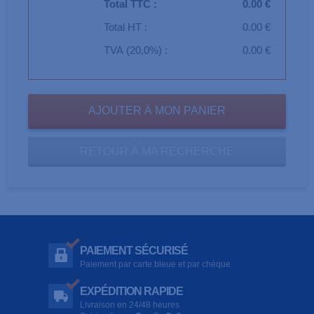
Total TTC :
0.00 €
Total HT :
0.00 €
TVA (20,0%) :
0.00 €
RETOUR À MA RECHERCHE
PAIEMENT SÉCURISÉ
Paiement par carte bleue et par chèque
EXPÉDITION RAPIDE
Livraison en 24/48 heures