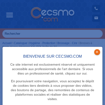
Accueil
\
Catalogue
\
Hygiène - Protection
\
Brossage - Cire
\
Brosses à
dents Happy Morning XYLITOL boîte de 50
×
BIENVENUE SUR CECSMO.COM
Ce site internet est exclusivement réservé et uniquement
accessible aux professionnels de l'art dentaire. Si vous
êtes un professionnel de santé, cliquez sur oui.
En poursuivant votre navigation, vous acceptez le dépôt
de cookies tiers destinés à vous proposer des vidéos,
des boutons de partage, des remontées de contenus de
plateformes sociales et réaliser des statistiques de
visites.