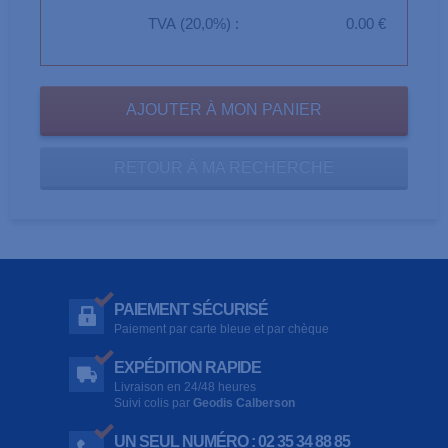
TVA (20,0%) :
0.00 €
RETOUR À MA RECHERCHE
PAIEMENT SÉCURISÉ
Paiement par carte bleue et par chèque
EXPÉDITION RAPIDE
Livraison en 24/48 heures
Suivi colis par
Geodis Calberson
UN SEUL NUMÉRO : 02 35 34 88 85