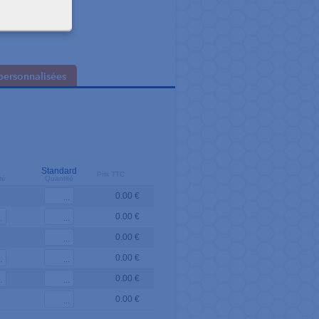
personnalisées
t
Standard
Prix TTC
té
Quantité
0.00 €
0.00 €
0.00 €
0.00 €
0.00 €
0.00 €