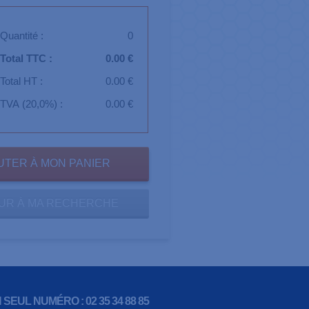
Quantité :
0
Total TTC :
0.00 €
Total HT :
0.00 €
TVA (20,0%) :
0.00 €
UR À MA RECHERCHE
 SEUL NUMÉRO : 02 35 34 88 85