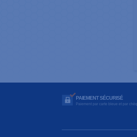
PAIEMENT SÉCURISÉ
Paiement par carte bleue et par chè