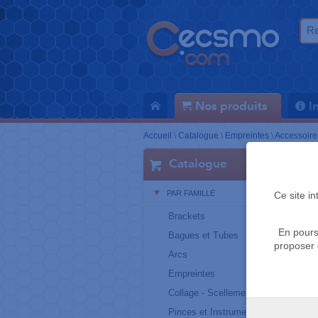
Nos produits
I
Accueil
\
Catalogue
\
Empreintes
\
Accessoire
Catalogue
PAR FAMILLE
Ce site i
Brackets
En pours
Bagues et Tubes
proposer 
Arcs
Empreintes
Collage - Scellement
Pinces et Instruments