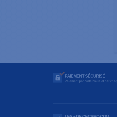
PAIEMENT SÉCURISÉ
Paiement par carte bleue et par chè
LES + DE CECSMO.COM