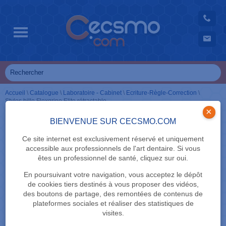
Accueil
\
Catalogue
\
Laboratoire - Cabinet
\
Ecriture-Règle-Correction
\
Stylos bille Flexgripe Elite rétractable
×
BIENVENUE SUR CECSMO.COM
Ce site internet est exclusivement réservé et uniquement
accessible aux professionnels de l'art dentaire. Si vous
êtes un professionnel de santé, cliquez sur oui.
En poursuivant votre navigation, vous acceptez le dépôt
de cookies tiers destinés à vous proposer des vidéos,
des boutons de partage, des remontées de contenus de
plateformes sociales et réaliser des statistiques de
visites.