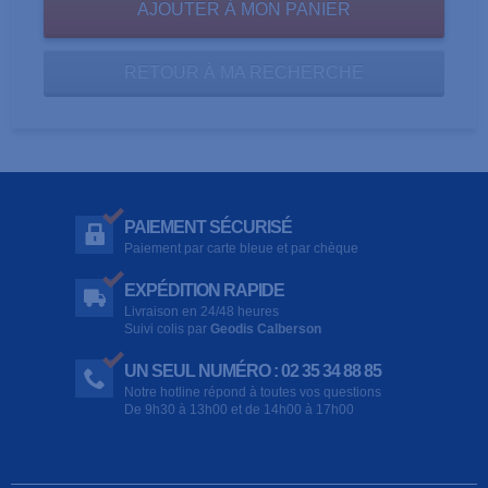
RETOUR À MA RECHERCHE
PAIEMENT SÉCURISÉ
Paiement par carte bleue et par chèque
EXPÉDITION RAPIDE
Livraison en 24/48 heures
Suivi colis par
Geodis Calberson
UN SEUL NUMÉRO : 02 35 34 88 85
Notre hotline répond à toutes vos questions
De 9h30 à 13h00 et de 14h00 à 17h00