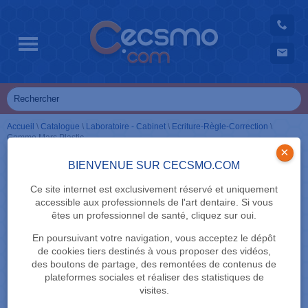
Accueil
\
Catalogue
\
Laboratoire - Cabinet
\
Ecriture-Règle-Correction
\
Gomme Mars Plastic
×
BIENVENUE SUR CECSMO.COM
Ce site internet est exclusivement réservé et uniquement
accessible aux professionnels de l'art dentaire. Si vous
êtes un professionnel de santé, cliquez sur oui.
En poursuivant votre navigation, vous acceptez le dépôt
de cookies tiers destinés à vous proposer des vidéos,
des boutons de partage, des remontées de contenus de
plateformes sociales et réaliser des statistiques de
visites.