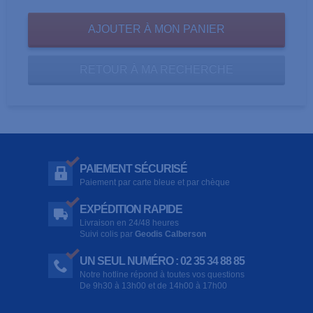
RETOUR À MA RECHERCHE
PAIEMENT SÉCURISÉ
Paiement par carte bleue et par chèque
EXPÉDITION RAPIDE
Livraison en 24/48 heures
Suivi colis par
Geodis Calberson
UN SEUL NUMÉRO : 02 35 34 88 85
Notre hotline répond à toutes vos questions
De 9h30 à 13h00 et de 14h00 à 17h00