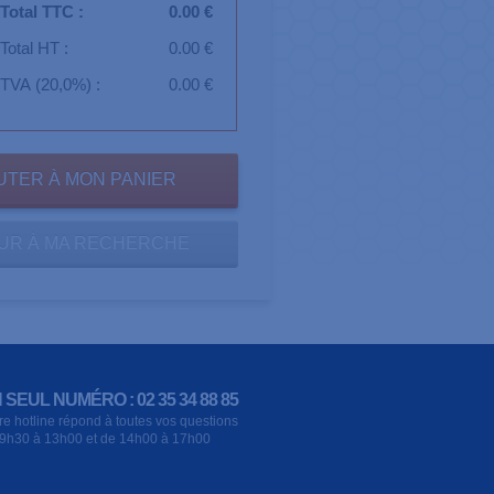
Total TTC :
0.00 €
Total HT :
0.00 €
TVA (20,0%) :
0.00 €
UR À MA RECHERCHE
 SEUL NUMÉRO : 02 35 34 88 85
re hotline répond à toutes vos questions
9h30 à 13h00 et de 14h00 à 17h00