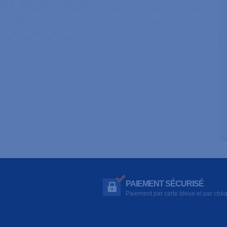
PAIEMENT SÉCURISÉ
Paiement par carte bleue et par chè