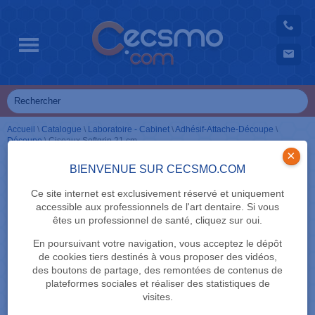
Accueil
\
Catalogue
\
Laboratoire - Cabinet
\
Adhésif-Attache-Découpe
\
Découpe
\
Ciseaux Softgrip 21 cm
×
BIENVENUE SUR CECSMO.COM
Ce site internet est exclusivement réservé et uniquement
accessible aux professionnels de l'art dentaire. Si vous
êtes un professionnel de santé, cliquez sur oui.
En poursuivant votre navigation, vous acceptez le dépôt
de cookies tiers destinés à vous proposer des vidéos,
des boutons de partage, des remontées de contenus de
plateformes sociales et réaliser des statistiques de
visites.