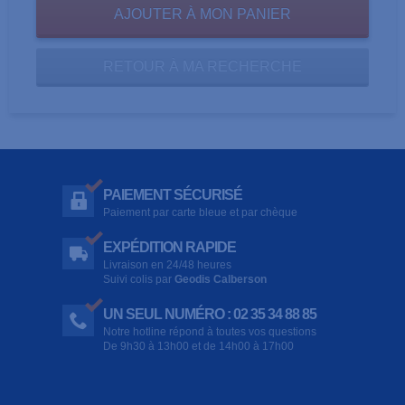
RETOUR À MA RECHERCHE
PAIEMENT SÉCURISÉ
Paiement par carte bleue et par chèque
EXPÉDITION RAPIDE
Livraison en 24/48 heures
Suivi colis par
Geodis Calberson
UN SEUL NUMÉRO : 02 35 34 88 85
Notre hotline répond à toutes vos questions
De 9h30 à 13h00 et de 14h00 à 17h00