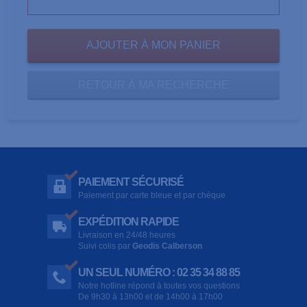
RETOUR À MA RECHERCHE
PAIEMENT SÉCURISÉ
Paiement par carte bleue et par chèque
EXPÉDITION RAPIDE
Livraison en 24/48 heures
Suivi colis par
Geodis Calberson
UN SEUL NUMÉRO : 02 35 34 88 85
Notre hotline répond à toutes vos questions
De 9h30 à 13h00 et de 14h00 à 17h00