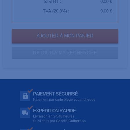
Total HT :
0.00 €
TVA (20,0%) :
0.00 €
RETOUR À MA RECHERCHE
PAIEMENT SÉCURISÉ
Paiement par carte bleue et par chèque
EXPÉDITION RAPIDE
Livraison en 24/48 heures
Suivi colis par
Geodis Calberson