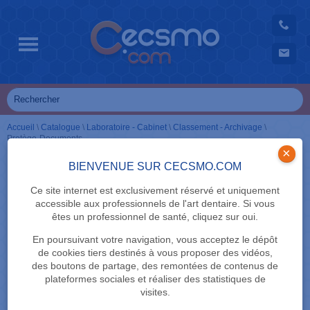
Accueil
\
Catalogue
\
Laboratoire - Cabinet
\
Classement - Archivage
\
Protège-Documents
×
BIENVENUE SUR CECSMO.COM
Ce site internet est exclusivement réservé et uniquement
accessible aux professionnels de l'art dentaire. Si vous
êtes un professionnel de santé, cliquez sur oui.
En poursuivant votre navigation, vous acceptez le dépôt
de cookies tiers destinés à vous proposer des vidéos,
des boutons de partage, des remontées de contenus de
plateformes sociales et réaliser des statistiques de
visites.