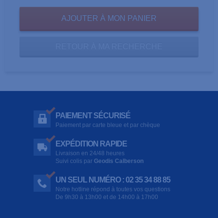
RETOUR À MA RECHERCHE
PAIEMENT SÉCURISÉ
Paiement par carte bleue et par chèque
EXPÉDITION RAPIDE
Livraison en 24/48 heures
Suivi colis par
Geodis Calberson
UN SEUL NUMÉRO : 02 35 34 88 85
Notre hotline répond à toutes vos questions
De 9h30 à 13h00 et de 14h00 à 17h00