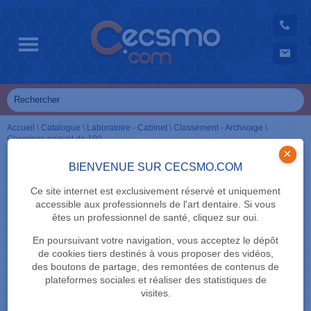
Accueil
\
Catalogue
\
Laboratoire - Cabinet
\
Classement - Archivage
\
Chemises paquet de 100
×
BIENVENUE SUR CECSMO.COM
Ce site internet est exclusivement réservé et uniquement
accessible aux professionnels de l'art dentaire. Si vous
êtes un professionnel de santé, cliquez sur oui.
En poursuivant votre navigation, vous acceptez le dépôt
de cookies tiers destinés à vous proposer des vidéos,
des boutons de partage, des remontées de contenus de
plateformes sociales et réaliser des statistiques de
visites.