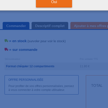
Oui
Commander
Descriptif complet
Ajouter à mes offres 
= en stock
(survoler pour voir le stock)
= sur commande
Dénomination
Prix unitaire TTC
Format chéquier 12 compartiments
11.80 €
OFFRE PERSONNALISÉE
TOTAL
Pour profiter de vos offres personnalisées, pensez
à vous connecter à votre compte utilisateur.