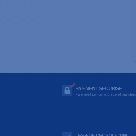
PAIEMENT SÉCURISÉ
Paiement par carte bleue et par chè
LES + DE CECSMO.COM