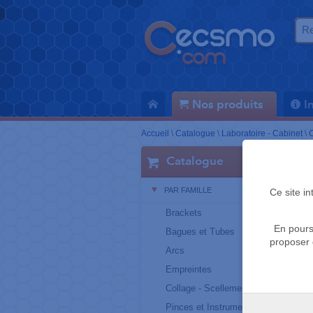
Nos produits
I
Accueil
\
Catalogue
\
Laboratoire - Cabinet
\
C
Catalogue
PAR FAMILLE
Ce site i
Brackets
En pours
Bagues et Tubes
proposer 
Arcs
Empreintes
Collage - Scellement
Pinces et Instruments