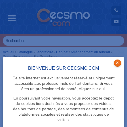
Accueil
\
Catalogue
\
Laboratoire - Cabinet
\
Aménagement du bureau
\
Corbeille à courrier Eco Translucide
×
BIENVENUE SUR CECSMO.COM
Ce site internet est exclusivement réservé et uniquement
accessible aux professionnels de l'art dentaire. Si vous
êtes un professionnel de santé, cliquez sur oui.
En poursuivant votre navigation, vous acceptez le dépôt
de cookies tiers destinés à vous proposer des vidéos,
des boutons de partage, des remontées de contenus de
plateformes sociales et réaliser des statistiques de
visites.