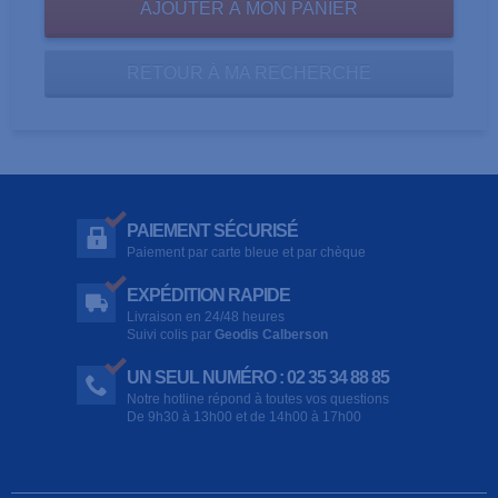
RETOUR À MA RECHERCHE
PAIEMENT SÉCURISÉ
Paiement par carte bleue et par chèque
EXPÉDITION RAPIDE
Livraison en 24/48 heures
Suivi colis par
Geodis Calberson
UN SEUL NUMÉRO : 02 35 34 88 85
Notre hotline répond à toutes vos questions
De 9h30 à 13h00 et de 14h00 à 17h00