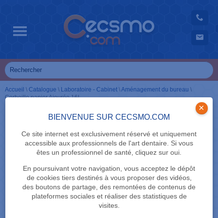
Accueil
\
Catalogue
\
Laboratoire - Cabinet
\
Aménagement du bureau
\
Corbeille papier Ajourée 16L
×
BIENVENUE SUR CECSMO.COM
Ce site internet est exclusivement réservé et uniquement
accessible aux professionnels de l'art dentaire. Si vous
êtes un professionnel de santé, cliquez sur oui.
En poursuivant votre navigation, vous acceptez le dépôt
de cookies tiers destinés à vous proposer des vidéos,
des boutons de partage, des remontées de contenus de
plateformes sociales et réaliser des statistiques de
visites.