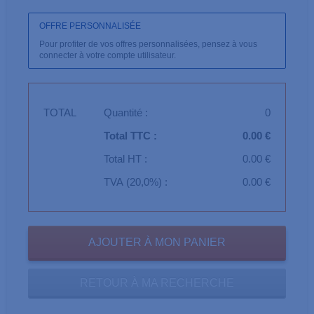
OFFRE PERSONNALISÉE
Pour profiter de vos offres personnalisées, pensez à vous
connecter à votre compte utilisateur.
TOTAL
Quantité :
0
Total TTC :
0.00 €
Total HT :
0.00 €
TVA (20,0%) :
0.00 €
RETOUR À MA RECHERCHE