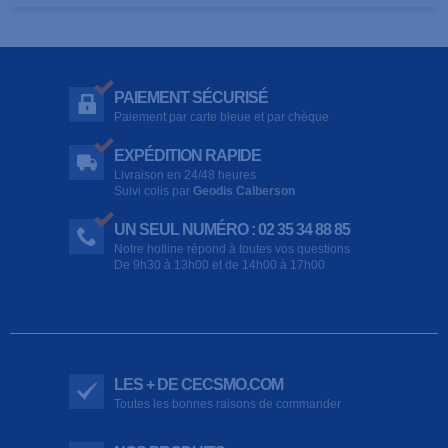
PAIEMENT SÉCURISÉ
Paiement par carte bleue et par chèque
EXPÉDITION RAPIDE
Livraison en 24/48 heures
Suivi colis par
Geodis Calberson
UN SEUL NUMÉRO : 02 35 34 88 85
Notre hotline répond à toutes vos questions
De 9h30 à 13h00 et de 14h00 à 17h00
LES + DE CECSMO.COM
Toutes les bonnes raisons de commander