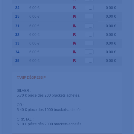
24
6.00 €
0.00 €
25
6.00 €
0.00 €
31
6.00 €
0.00 €
32
6.00 €
0.00 €
33
6.00 €
0.00 €
34
6.00 €
0.00 €
35
6.00 €
0.00 €
TARIF DÉGRESSIF
SILVER :
5.70 € pièce dès 200 brackets achetés.
OR :
5.40 € pièce dès 1000 brackets achetés.
CRISTAL :
5.10 € pièce dès 2000 brackets achetés.