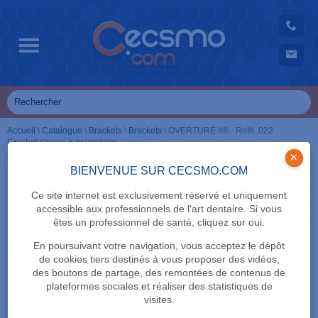
Accueil
\
Catalogue
\
Brackets
\
Brackets
\
OVERTURE II® - Roth .022
Crochet canine + prémolaire
×
BIENVENUE SUR CECSMO.COM
Ce site internet est exclusivement réservé et uniquement
accessible aux professionnels de l'art dentaire. Si vous
êtes un professionnel de santé, cliquez sur oui.
En poursuivant votre navigation, vous acceptez le dépôt
de cookies tiers destinés à vous proposer des vidéos,
des boutons de partage, des remontées de contenus de
plateformes sociales et réaliser des statistiques de
visites.