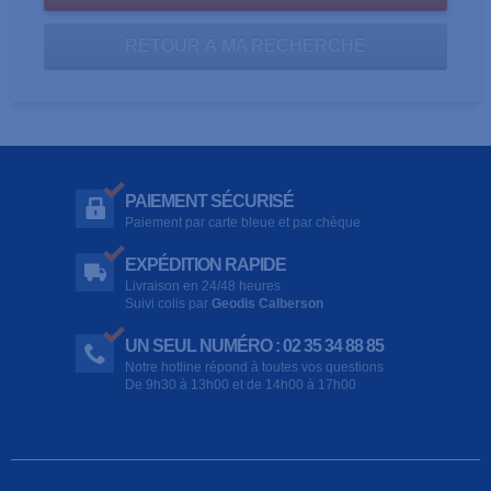
RETOUR À MA RECHERCHE
PAIEMENT SÉCURISÉ
Paiement par carte bleue et par chèque
EXPÉDITION RAPIDE
Livraison en 24/48 heures
Suivi colis par
Geodis Calberson
UN SEUL NUMÉRO : 02 35 34 88 85
Notre hotline répond à toutes vos questions
De 9h30 à 13h00 et de 14h00 à 17h00