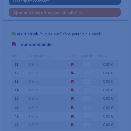
Descriptif complet
Ajouter à mes offres personnalisées
= en stock
(cliquez sur l'icône pour voir le stock)
= sur commande
Dent
Prix unitaire TTC
Stock
Quantité
Prix TTC
11
1.80 €
0.00 €
12
1.80 €
0.00 €
13
1.80 €
0.00 €
14
1.80 €
0.00 €
15
1.80 €
0.00 €
41
1.80 €
0.00 €
42
1.80 €
0.00 €
43
1.80 €
0.00 €