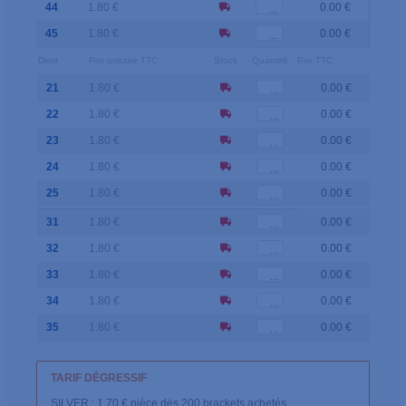
44
1.80 €
0.00 €
45
1.80 €
0.00 €
Dent
Prix unitaire TTC
Stock
Quantité
Prix TTC
21
1.80 €
0.00 €
22
1.80 €
0.00 €
23
1.80 €
0.00 €
24
1.80 €
0.00 €
25
1.80 €
0.00 €
31
1.80 €
0.00 €
32
1.80 €
0.00 €
33
1.80 €
0.00 €
34
1.80 €
0.00 €
35
1.80 €
0.00 €
TARIF DÉGRESSIF
SILVER : 1.70 € pièce dès 200 brackets achetés.