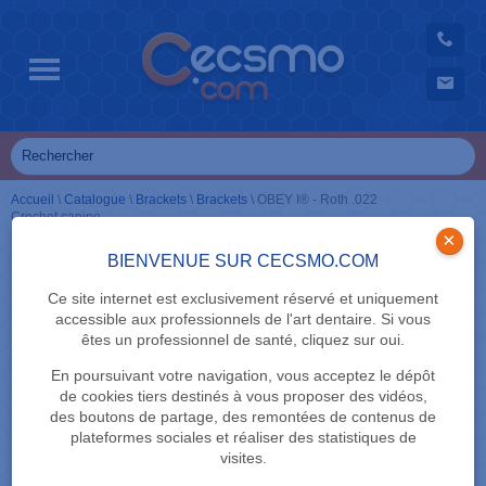
Accueil
\
Catalogue
\
Brackets
\
Brackets
\
OBEY I® - Roth .022
Crochet canine
×
BIENVENUE SUR CECSMO.COM
Ce site internet est exclusivement réservé et uniquement
accessible aux professionnels de l'art dentaire. Si vous
êtes un professionnel de santé, cliquez sur oui.
En poursuivant votre navigation, vous acceptez le dépôt
de cookies tiers destinés à vous proposer des vidéos,
des boutons de partage, des remontées de contenus de
plateformes sociales et réaliser des statistiques de
visites.