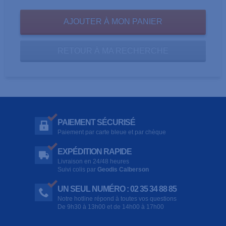
RETOUR À MA RECHERCHE
PAIEMENT SÉCURISÉ
Paiement par carte bleue et par chèque
EXPÉDITION RAPIDE
Livraison en 24/48 heures
Suivi colis par
Geodis Calberson
UN SEUL NUMÉRO : 02 35 34 88 85
Notre hotline répond à toutes vos questions
De 9h30 à 13h00 et de 14h00 à 17h00