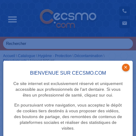
Accueil
\
Catalogue
\
Hygiène - Protection
\
Décontamination
\
Désodorisants
\
Aérosol 500 ml
×
BIENVENUE SUR CECSMO.COM
Ce site internet est exclusivement réservé et uniquement
accessible aux professionnels de l'art dentaire. Si vous
êtes un professionnel de santé, cliquez sur oui.
En poursuivant votre navigation, vous acceptez le dépôt
de cookies tiers destinés à vous proposer des vidéos,
des boutons de partage, des remontées de contenus de
plateformes sociales et réaliser des statistiques de
visites.