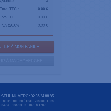
Quantité :
0
Total TTC :
0.00 €
Total HT :
0.00 €
TVA (20,0%) :
0.00 €
UR À MA RECHERCHE
 SEUL NUMÉRO : 02 35 34 88 85
re hotline répond à toutes vos questions
9h30 à 13h00 et de 14h00 à 17h00