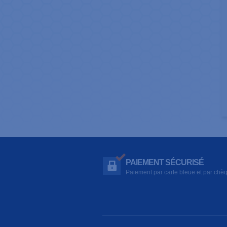
PAIEMENT SÉCURISÉ
Paiement par carte bleue et par chè