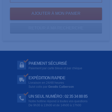
RETOUR À MA RECHERCHE
PAIEMENT SÉCURISÉ
Paiement par carte bleue et par chèque
EXPÉDITION RAPIDE
Livraison en 24/48 heures
Suivi colis par
Geodis Calberson
UN SEUL NUMÉRO : 02 35 34 88 85
Notre hotline répond à toutes vos questions
De 9h30 à 13h00 et de 14h00 à 17h00