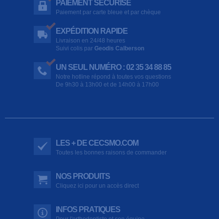
PAIEMENT SÉCURISÉ
Paiement par carte bleue et par chèque
EXPÉDITION RAPIDE
Livraison en 24/48 heures
Suivi colis par
Geodis Calberson
UN SEUL NUMÉRO : 02 35 34 88 85
Notre hotline répond à toutes vos questions
De 9h30 à 13h00 et de 14h00 à 17h00
LES + DE CECSMO.COM
Toutes les bonnes raisons de commander
NOS PRODUITS
Cliquez ici pour un accès direct
INFOS PRATIQUES
Pour l'orthodontiste et son équipe