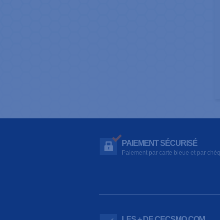
PAIEMENT SÉCURISÉ
Paiement par carte bleue et par chè
LES + DE CECSMO.COM