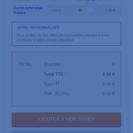
l'unité
TTC
Quantité
Carde nylon pour
2.80 €
0.00 €
fraises
OFFRE PERSONNALISÉE
Pour profiter de vos offres personnalisées, pensez à vous
connecter à votre compte utilisateur.
TOTAL
Quantité :
0
Total TTC :
0.00 €
Total HT :
0.00 €
TVA (20,0%) :
0.00 €