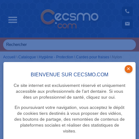
Accueil
\
Catalogue
\
Hygiène - Protection
\
Cardes pour fraises
\
Nylon
×
BIENVENUE SUR CECSMO.COM
Ce site internet est exclusivement réservé et uniquement
accessible aux professionnels de l'art dentaire. Si vous
êtes un professionnel de santé, cliquez sur oui.
En poursuivant votre navigation, vous acceptez le dépôt
de cookies tiers destinés à vous proposer des vidéos,
des boutons de partage, des remontées de contenus de
plateformes sociales et réaliser des statistiques de
visites.