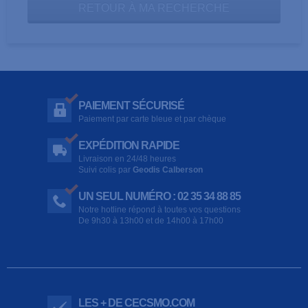
RETOUR À MA RECHERCHE
PAIEMENT SÉCURISÉ
Paiement par carte bleue et par chèque
EXPÉDITION RAPIDE
Livraison en 24/48 heures
Suivi colis par
Geodis Calberson
UN SEUL NUMÉRO : 02 35 34 88 85
Notre hotline répond à toutes vos questions
De 9h30 à 13h00 et de 14h00 à 17h00
LES + DE CECSMO.COM