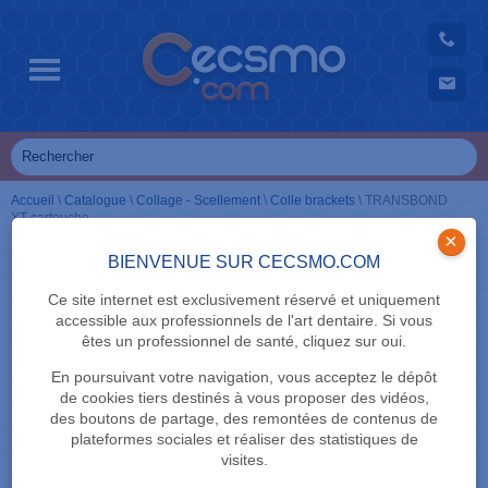
Accueil
\
Catalogue
\
Collage - Scellement
\
Colle brackets
\
TRANSBOND
XT cartouche
×
BIENVENUE SUR CECSMO.COM
Ce site internet est exclusivement réservé et uniquement
accessible aux professionnels de l'art dentaire. Si vous
êtes un professionnel de santé, cliquez sur oui.
En poursuivant votre navigation, vous acceptez le dépôt
de cookies tiers destinés à vous proposer des vidéos,
des boutons de partage, des remontées de contenus de
plateformes sociales et réaliser des statistiques de
visites.