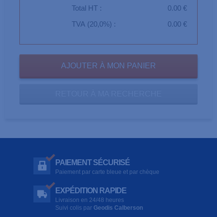
Total HT :
0.00 €
TVA (20,0%) :
0.00 €
RETOUR À MA RECHERCHE
PAIEMENT SÉCURISÉ
Paiement par carte bleue et par chèque
EXPÉDITION RAPIDE
Livraison en 24/48 heures
Suivi colis par
Geodis Calberson