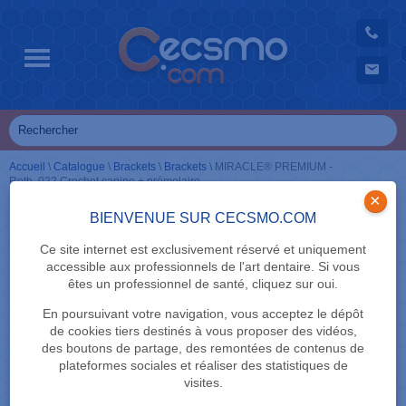
Accueil
\
Catalogue
\
Brackets
\
Brackets
\
MIRACLE® PREMIUM -
Roth .022 Crochet canine + prémolaire
×
BIENVENUE SUR CECSMO.COM
Ce site internet est exclusivement réservé et uniquement
accessible aux professionnels de l'art dentaire. Si vous
êtes un professionnel de santé, cliquez sur oui.
En poursuivant votre navigation, vous acceptez le dépôt
de cookies tiers destinés à vous proposer des vidéos,
des boutons de partage, des remontées de contenus de
plateformes sociales et réaliser des statistiques de
visites.