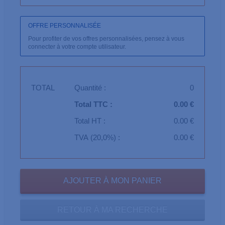
OFFRE PERSONNALISÉE
Pour profiter de vos offres personnalisées, pensez à vous
connecter à votre compte utilisateur.
TOTAL
Quantité :
0
Total TTC :
0.00 €
Total HT :
0.00 €
TVA (20,0%) :
0.00 €
RETOUR À MA RECHERCHE