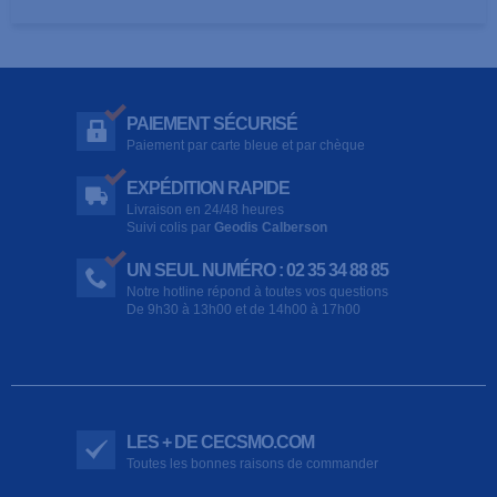
PAIEMENT SÉCURISÉ
Paiement par carte bleue et par chèque
EXPÉDITION RAPIDE
Livraison en 24/48 heures
Suivi colis par
Geodis Calberson
UN SEUL NUMÉRO : 02 35 34 88 85
Notre hotline répond à toutes vos questions
De 9h30 à 13h00 et de 14h00 à 17h00
LES + DE CECSMO.COM
Toutes les bonnes raisons de commander