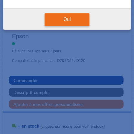
CARTOUCHES COULEUR
Oui
Guépard
Epson
Délai de livraison sous 7 jours
Compatibilité imprimantes : D78 / D92 / D120
Commander
Descriptif complet
Ajouter à mes offres personnalisées
= en stock
(cliquez sur l'icône pour voir le stock)