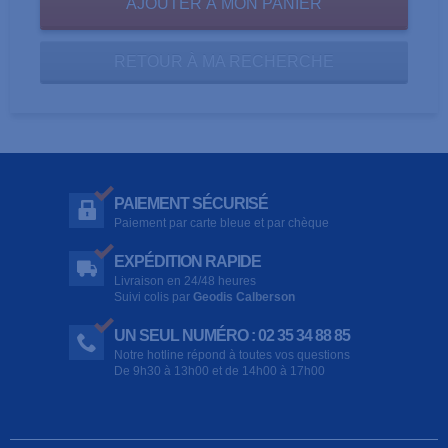
RETOUR À MA RECHERCHE
PAIEMENT SÉCURISÉ
Paiement par carte bleue et par chèque
EXPÉDITION RAPIDE
Livraison en 24/48 heures
Suivi colis par
Geodis Calberson
UN SEUL NUMÉRO : 02 35 34 88 85
Notre hotline répond à toutes vos questions
De 9h30 à 13h00 et de 14h00 à 17h00