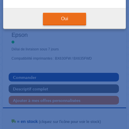
CARTOUCHES EN PACK
Oui
Cerf
Epson
Délai de livraison sous 7 jours
Compatibilité imprimantes : BX630FW / BX635FWD
Commander
Descriptif complet
Ajouter à mes offres personnalisées
= en stock
(cliquez sur l'icône pour voir le stock)