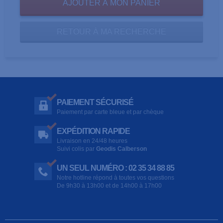
RETOUR À MA RECHERCHE
PAIEMENT SÉCURISÉ
Paiement par carte bleue et par chèque
EXPÉDITION RAPIDE
Livraison en 24/48 heures
Suivi colis par
Geodis Calberson
UN SEUL NUMÉRO : 02 35 34 88 85
Notre hotline répond à toutes vos questions
De 9h30 à 13h00 et de 14h00 à 17h00