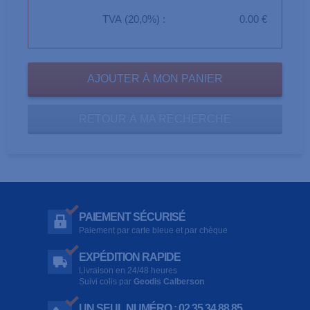
TVA (20,0%) :
0.00 €
RETOUR À MA RECHERCHE
PAIEMENT SÉCURISÉ
Paiement par carte bleue et par chèque
EXPÉDITION RAPIDE
Livraison en 24/48 heures
Suivi colis par
Geodis Calberson
UN SEUL NUMÉRO : 02 35 34 88 85