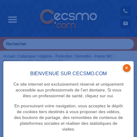
Accueil
\
Catalogue
\
Hygiène - Protection
\
Serviettes - Papier WC
\
Distributeur papier essuie-mains H2
×
BIENVENUE SUR CECSMO.COM
Ce site internet est exclusivement réservé et uniquement
accessible aux professionnels de l'art dentaire. Si vous
êtes un professionnel de santé, cliquez sur oui.
En poursuivant votre navigation, vous acceptez le dépôt
de cookies tiers destinés à vous proposer des vidéos,
des boutons de partage, des remontées de contenus de
plateformes sociales et réaliser des statistiques de
visites.