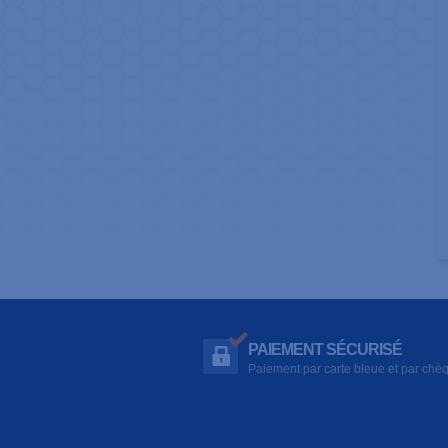
PAIEMENT SÉCURISÉ
Paiement par carte bleue et par chè