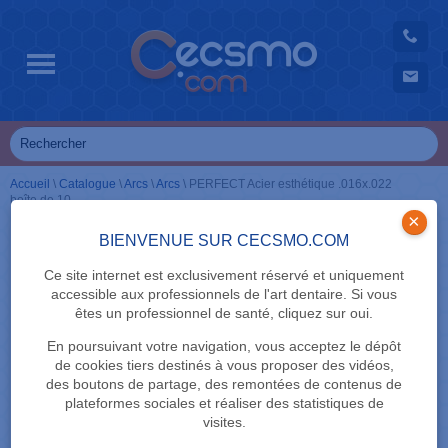
Accueil
\
Catalogue
\
Arcs
\
Arcs
\
PERFECT Acier esthétique .016x.022
boîte de 10
×
BIENVENUE SUR CECSMO.COM
Ce site internet est exclusivement réservé et uniquement
accessible aux professionnels de l'art dentaire. Si vous
êtes un professionnel de santé, cliquez sur oui.
En poursuivant votre navigation, vous acceptez le dépôt
de cookies tiers destinés à vous proposer des vidéos,
des boutons de partage, des remontées de contenus de
plateformes sociales et réaliser des statistiques de
visites.