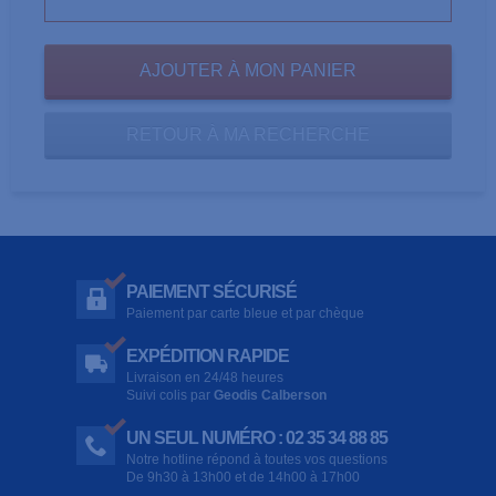
RETOUR À MA RECHERCHE
PAIEMENT SÉCURISÉ
Paiement par carte bleue et par chèque
EXPÉDITION RAPIDE
Livraison en 24/48 heures
Suivi colis par
Geodis Calberson
UN SEUL NUMÉRO : 02 35 34 88 85
Notre hotline répond à toutes vos questions
De 9h30 à 13h00 et de 14h00 à 17h00