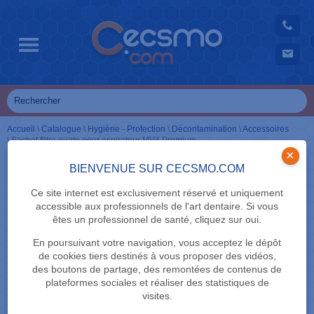
Accueil
\
Catalogue
\
Hygiène - Protection
\
Décontamination
\
Accessoires
\
Sachet filtre ouate pour aspirateur MV4 Premium
×
BIENVENUE SUR CECSMO.COM
Ce site internet est exclusivement réservé et uniquement
accessible aux professionnels de l'art dentaire. Si vous
êtes un professionnel de santé, cliquez sur oui.
En poursuivant votre navigation, vous acceptez le dépôt
de cookies tiers destinés à vous proposer des vidéos,
des boutons de partage, des remontées de contenus de
plateformes sociales et réaliser des statistiques de
visites.