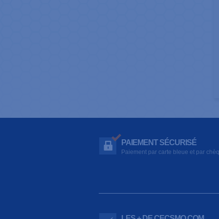
PAIEMENT SÉCURISÉ
Paiement par carte bleue et par chè
LES + DE CECSMO.COM