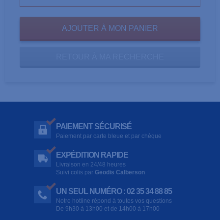
RETOUR À MA RECHERCHE
PAIEMENT SÉCURISÉ
Paiement par carte bleue et par chèque
EXPÉDITION RAPIDE
Livraison en 24/48 heures
Suivi colis par
Geodis Calberson
UN SEUL NUMÉRO : 02 35 34 88 85
Notre hotline répond à toutes vos questions
De 9h30 à 13h00 et de 14h00 à 17h00