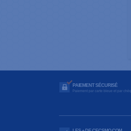
PAIEMENT SÉCURISÉ
Paiement par carte bleue et par chè
LES + DE CECSMO.COM