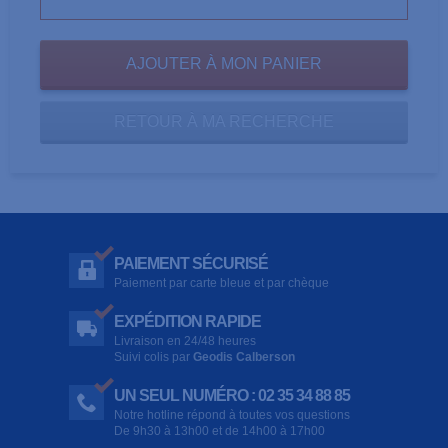
RETOUR À MA RECHERCHE
PAIEMENT SÉCURISÉ
Paiement par carte bleue et par chèque
EXPÉDITION RAPIDE
Livraison en 24/48 heures
Suivi colis par
Geodis Calberson
UN SEUL NUMÉRO : 02 35 34 88 85
Notre hotline répond à toutes vos questions
De 9h30 à 13h00 et de 14h00 à 17h00